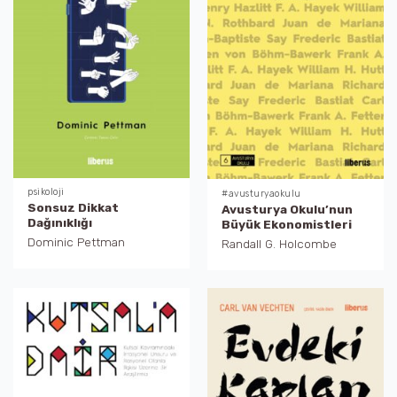
psikoloji
#avusturyaokulu
Sonsuz Dikkat
Avusturya Okulu’nun
Dağınıklığı
Büyük Ekonomistleri
Dominic Pettman
Randall G. Holcombe