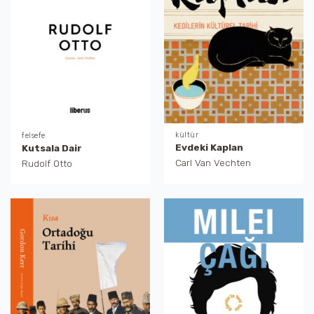
kültür
felsefe
Evdeki Kaplan
Kutsala Dair
Carl Van Vechten
Rudolf Otto