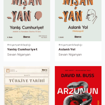
#nişanyankitaplığı
#nişanyankitaplığı
Yanlış Cumhuriyet
Aslanlı Yol
Sevan Nişanyan
Sevan Nişanyan