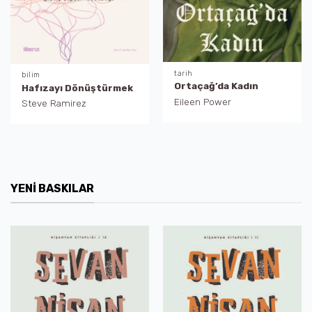
tarih
bilim
Ortaçağ’da Kadın
Hafızayı Dönüştürmek
Eileen Power
Steve Ramirez
YENI BASKILAR