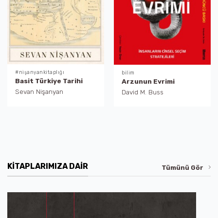
#nişanyankitaplığı
bilim
Basit Türkiye Tarihi
Arzunun Evrimi
Sevan Nişanyan
David M. Buss
KITAPLARIMIZA DAIR
Tümünü Gör