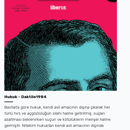
Hukuk – Daktilo1984
Bastiat’a göre hukuk, kendi asli amacının dışına çıkarak her
türlü hırs ve açgözlülüğün silahı haline getirilmiş; suçları
azaltması beklenirken suçun ve kötülüklerin menşei haline
gelmiştir. Nitekim hukuktan kendi asli amacının dışında