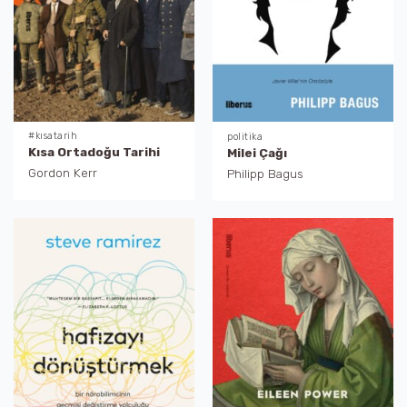
#kısatarih
politika
Kısa Ortadoğu Tarihi
Milei Çağı
Gordon Kerr
Philipp Bagus