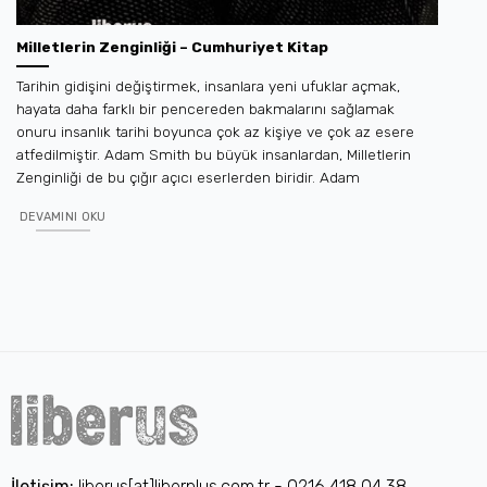
Milletlerin Zenginliği – Cumhuriyet Kitap
Tarihin gidişini değiştirmek, insanlara yeni ufuklar açmak,
hayata daha farklı bir pencereden bakmalarını sağlamak
onuru insanlık tarihi boyunca çok az kişiye ve çok az esere
atfedilmiştir. Adam Smith bu büyük insanlardan, Milletlerin
Zenginliği de bu çığır açıcı eserlerden biridir. Adam
DEVAMINI OKU
İletişim:
liberus[at]liberplus.com.tr - 0216 418 04 38