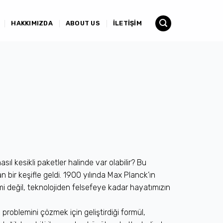
HAKKIMIZDA
ABOUT US
İLETIŞIM
asıl kesikli paketler halinde var olabilir? Bu
n bir keşifle geldi. 1900 yılında Max Planck’ın
mi değil, teknolojiden felsefeye kadar hayatımızın
 problemini çözmek için geliştirdiği formül,