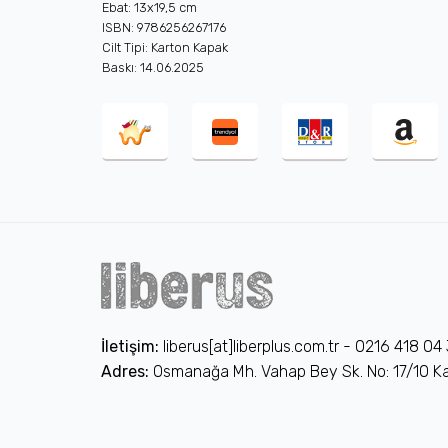
Ebat: 13x19,5 cm
ISBN: 9786256267176
Cilt Tipi: Karton Kapak
Baskı: 14.06.2025
İletişim:
liberus[at]liberplus.com.tr - 0216 418 04
Adres:
Osmanağa Mh. Vahap Bey Sk. No: 17/10 Ka