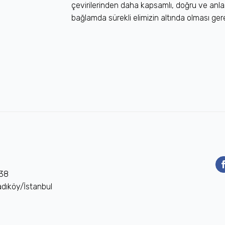
çevirilerinden daha kapsamlı, doğru ve anlaş
bağlamda sürekli elimizin altında olması ger
 38
dıköy/İstanbul